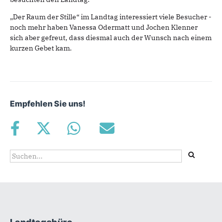
„Der Raum der Stille“ im Landtag interessiert viele Besucher -
noch mehr haben Vanessa Odermatt und Jochen Klenner
sich aber gefreut, dass diesmal auch der Wunsch nach einem
kurzen Gebet kam.
Empfehlen Sie uns!
Suchformular
Suche