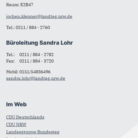
Raum: E2B47
jochen.klenner@landtag.nrw.de
Tel.: 0211 / 884 - 2760
Büroleitung Sandra Lohr
Tel.: 0211 / 884 - 2782
Fax: 0211 / 884 - 3720
Mobil: 0151/54836496
sandra.lohr@landtag.nrw.de
Im Web
CDU Deutschlands
CDU NRW
Landesgruppe Bundestag