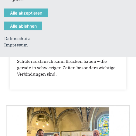
04.05.2026
Datenschutz
Schülergruppe aus Ungarn im
Impressum
Landtag Nordrhein-Westfalen
Schüleraustausch kann Brücken bauen – die
gerade in schwierigen Zeiten besonders wichtige
Verbindungen sind.